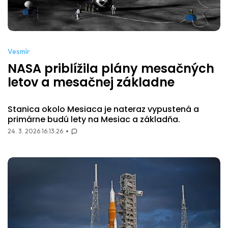
Vesmír
NASA priblížila plány mesačných
letov a mesačnej základne
Stanica okolo Mesiaca je nateraz vypustená a
primárne budú lety na Mesiac a základňa.
24. 3. 2026 16:13:26