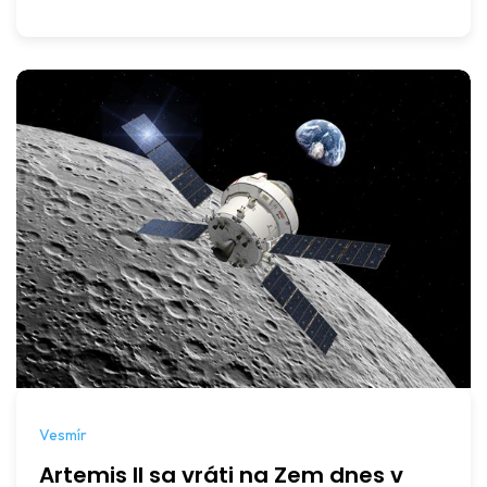
Vesmír
Artemis II sa vráti na Zem dnes v