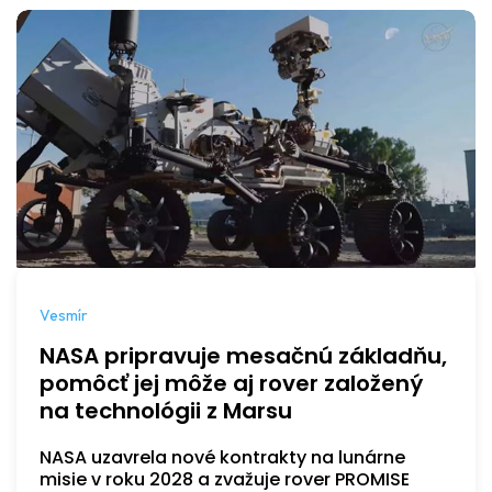
Vesmír
NASA pripravuje mesačnú základňu,
pomôcť jej môže aj rover založený
na technológii z Marsu
NASA uzavrela nové kontrakty na lunárne
misie v roku 2028 a zvažuje rover PROMISE