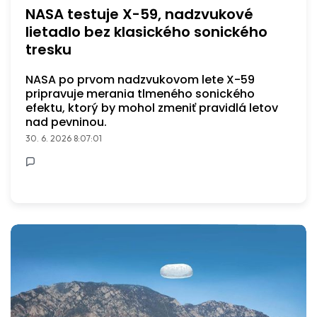
NASA testuje X-59, nadzvukové
lietadlo bez klasického sonického
tresku
NASA po prvom nadzvukovom lete X-59
pripravuje merania tlmeného sonického
efektu, ktorý by mohol zmeniť pravidlá letov
nad pevninou.
30. 6. 2026 8:07:01