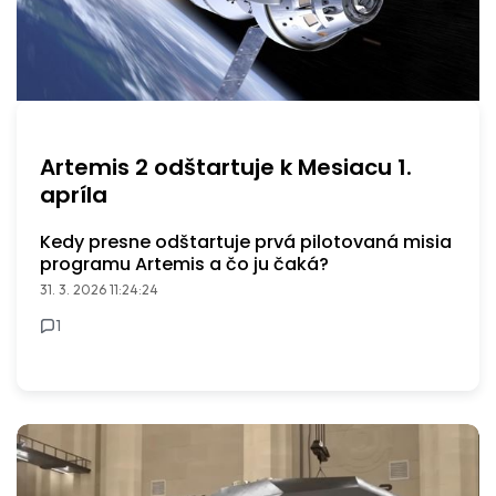
Artemis 2 odštartuje k Mesiacu 1.
apríla
Kedy presne odštartuje prvá pilotovaná misia
programu Artemis a čo ju čaká?
31. 3. 2026 11:24:24
1