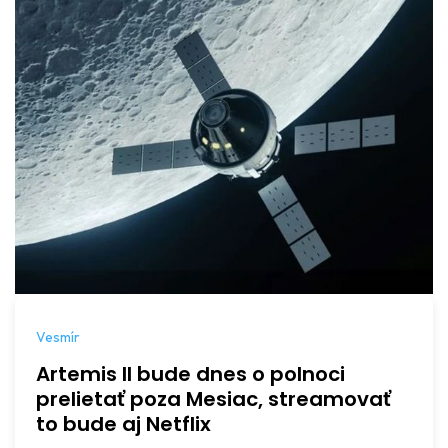
Vesmír
Artemis II bude dnes o polnoci
prelietať poza Mesiac, streamovať
to bude aj Netflix