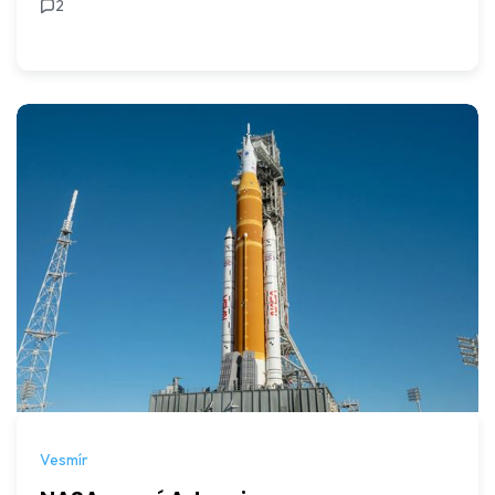
2
Vesmír