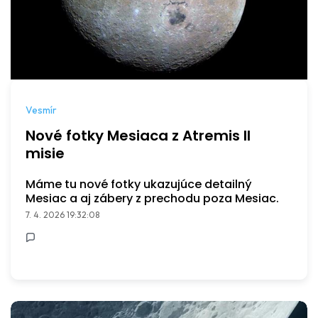
Vesmír
Nové fotky Mesiaca z Atremis II
misie
Máme tu nové fotky ukazujúce detailný
Mesiac a aj zábery z prechodu poza Mesiac.
7. 4. 2026 19:32:08