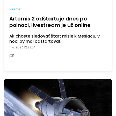
Vesmír
Artemis 2 odštartuje dnes po
polnoci, livestream je už online
Ak chcete sledovať štart misie k Mesiacu, v
noci by mal odštartovať.
1. 4. 2026 12:28:34
1