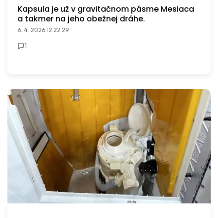
Kapsula je už v gravitačnom pásme Mesiaca
a takmer na jeho obežnej dráhe.
6. 4. 2026 12:22:29
1