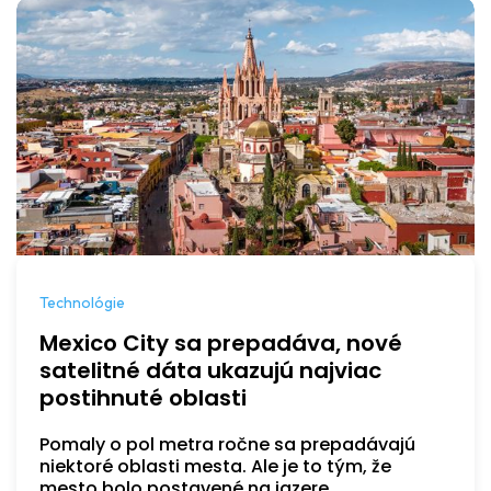
Technológie
Mexico City sa prepadáva, nové
satelitné dáta ukazujú najviac
postihnuté oblasti
Pomaly o pol metra ročne sa prepadávajú
niektoré oblasti mesta. Ale je to tým, že
mesto bolo postavené na jazere.