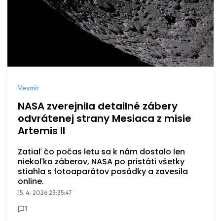
Vesmír
NASA zverejnila detailné zábery
odvrátenej strany Mesiaca z misie
Artemis II
Zatiaľ čo počas letu sa k nám dostalo len
niekoľko záberov, NASA po pristáti všetky
stiahla s fotoaparátov posádky a zavesila
online.
15. 4. 2026 23:35:47
1