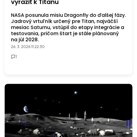
vyraziť k Titanu
NASA posunula misiu Dragonfly do ďalšej fázy.
Jadrový vrtuľník určený pre Titan, najväčší
mesiac Saturnu, vstúpil do etapy integrácie a
testovania, pričom štart je stále plánovaný
na júl 2028.
26. 3. 2026 11:22:30
1