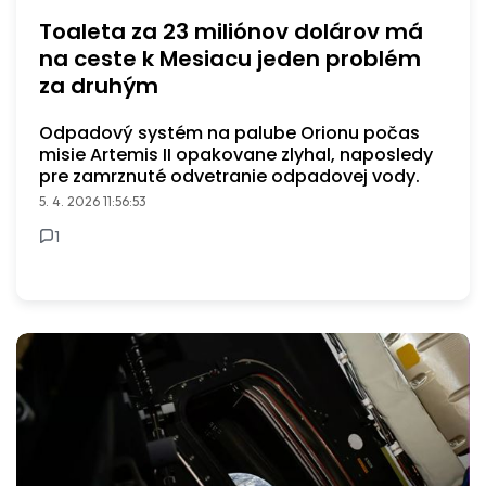
Toaleta za 23 miliónov dolárov má
na ceste k Mesiacu jeden problém
za druhým
Odpadový systém na palube Orionu počas
misie Artemis II opakovane zlyhal, naposledy
pre zamrznuté odvetranie odpadovej vody.
5. 4. 2026 11:56:53
1