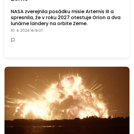
NASA zverejnila posádku misie Artemis III a
spresnila, že v roku 2027 otestuje Orion a dva
lunárne landery na orbite Zeme.
10. 6. 2026 16:16:01