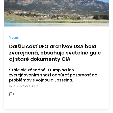
Vesmír
Ďalšiu časť UFO archívov USA bola
zverejnená, obsahuje svetelné gule
aj staré dokumenty CIA
Stále nič zásadné. Trump sa len
zverejňovaním snaží odpútať pozornosť od
problémov s vojnou a Epsteina.
13. 6. 2026 22:04:05
1