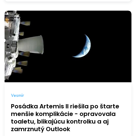
Vesmír
Posádka Artemis II riešila po štarte
menšie komplikácie - opravovala
toaletu, blikajúcu kontrolku a aj
zamrznutý Outlook