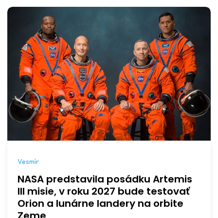
Vesmír
NASA predstavila posádku Artemis
III misie, v roku 2027 bude testovať
Orion a lunárne landery na orbite
Zeme