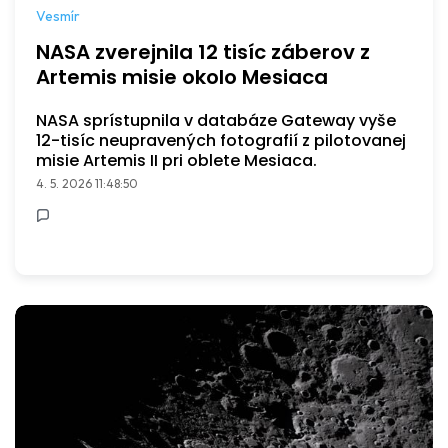
Vesmír
NASA zverejnila 12 tisíc záberov z
Artemis misie okolo Mesiaca
NASA sprístupnila v databáze Gateway vyše
12-tisíc neupravených fotografií z pilotovanej
misie Artemis II pri oblete Mesiaca.
4. 5. 2026 11:48:50