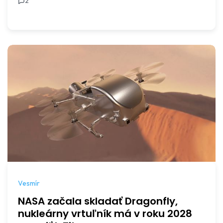
2
Vesmír
NASA začala skladať Dragonfly,
nukleárny vrtuľník má v roku 2028