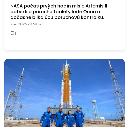
NASA počas prvých hodín misie Artemis II
potvrdila poruchu toalety lode Orion a
dočasne blikajúcu poruchovú kontrolku.
2. 4. 2026 20:59:52
1