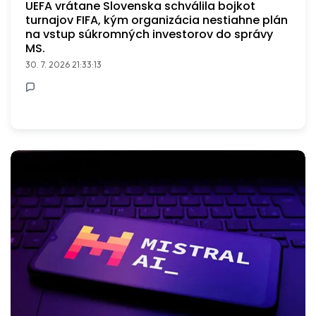
UEFA vrátane Slovenska schválila bojkot
turnajov FIFA, kým organizácia nestiahne plán
na vstup súkromných investorov do správy
MS.
30. 7. 2026 21:33:13