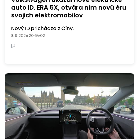
auto ID. ERA 5X, otvára ním novú éru
svojich elektromobilov
Nový ID prichádza z Číny.
8. 8. 2026 20:54:02