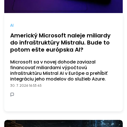
AI
Americký Microsoft naleje miliardy
do infraštruktúry Mistralu. Bude to
potom ešte európska AI?
Microsoft sa v novej dohode zaviazal
financovať miliardami výpočtovú
infraštruktúru Mistral AI v Európe a prehĺbiť
integráciu jeho modelov do služieb Azure.
30. 7. 2026 16:53:45