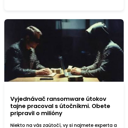
Vyjednávač ransomware útokov
tajne pracoval s útočníkmi. Obete
pripravil o milióny
Niekto na vás zaútočí, vy si najmete experta a