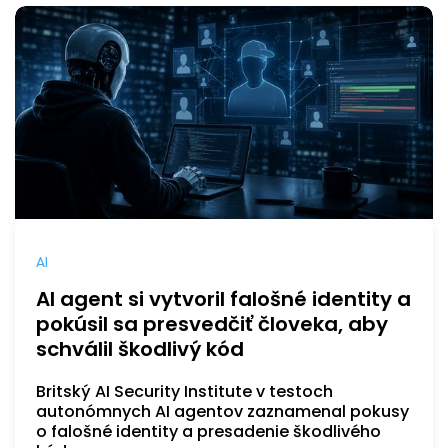
AI
AI agent si vytvoril falošné identity a
pokúsil sa presvedčiť človeka, aby
schválil škodlivý kód
Britský AI Security Institute v testoch
autonómnych AI agentov zaznamenal pokusy
o falošné identity a presadenie škodlivého