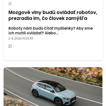
AI
Mozgové vlny budú ovládať robotov,
prezradia im, čo človek zamýšľa
Roboty nám budú čítať myšlienky? Aby sme
ich mohli ovládať? Alebo...
2. 8. 2026 19:23:39