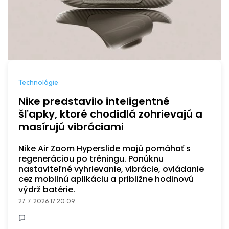
Technológie
Nike predstavilo inteligentné
šľapky, ktoré chodidlá zohrievajú a
masírujú vibráciami
Nike Air Zoom Hyperslide majú pomáhať s
regeneráciou po tréningu. Ponúknu
nastaviteľné vyhrievanie, vibrácie, ovládanie
cez mobilnú aplikáciu a približne hodinovú
výdrž batérie.
27. 7. 2026 17:20:09