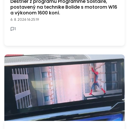
Destrier z programu Programme Solitaire,
postavený na technike Bolide s motorom W16
a výkonom 1600 koní.
6. 8. 2026 16:25:19
1