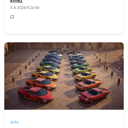
kódu.
5. 8. 2026 11:22:06
Auto