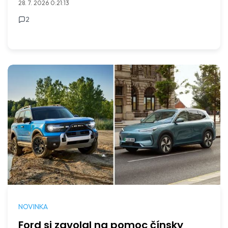
28. 7. 2026 0:21:13
2
NOVINKA
Ford si zavolal na pomoc čínsky