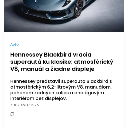
Auto
Hennessey Blackbird vracia
superautá ku klasike: atmosférický
V8, manuál a žiadne displeje
Hennessey predstavil superauto Blackbird s
atmosférickým 6,2-litrovým V8, manuálom,
pohonom zadných kolies a analógovým
interiérom bez displejov.
3. 8. 2026 17:13:26