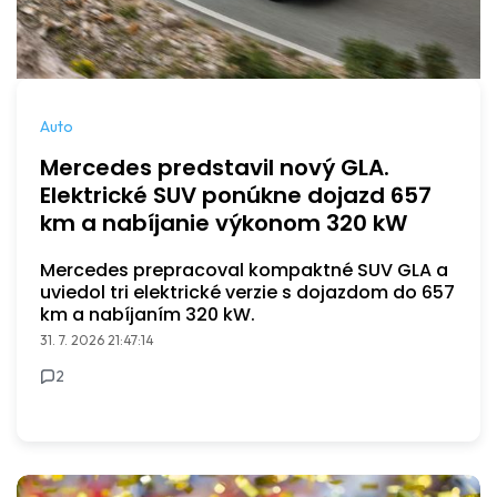
Auto
Mercedes predstavil nový GLA.
Elektrické SUV ponúkne dojazd 657
km a nabíjanie výkonom 320 kW
Mercedes prepracoval kompaktné SUV GLA a
uviedol tri elektrické verzie s dojazdom do 657
km a nabíjaním 320 kW.
31. 7. 2026 21:47:14
2