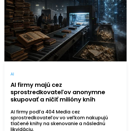
AI
AI firmy majú cez
sprostredkovateľov anonymne
skupovať a ničiť milióny kníh
AI firmy podľa 404 Media cez
sprostredkovateľov vo veľkom nakupujú
tlačené knihy na skenovanie a následnú
likvidáciu.