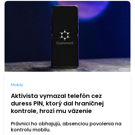
Mobily
Aktivista vymazal telefón cez
duress PIN, ktorý dal hraničnej
kontrole, hrozí mu väzenie
Právnici ho obhajujú, absenciou povolenia na
kontrolu mobilu.