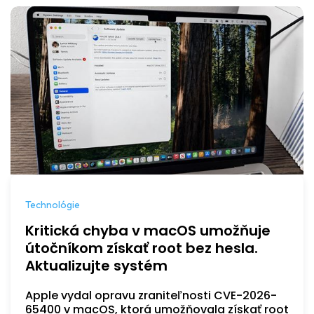
Technológie
Kritická chyba v macOS umožňuje
útočníkom získať root bez hesla.
Aktualizujte systém
Apple vydal opravu zraniteľnosti CVE-2026-
65400 v macOS, ktorá umožňovala získať root