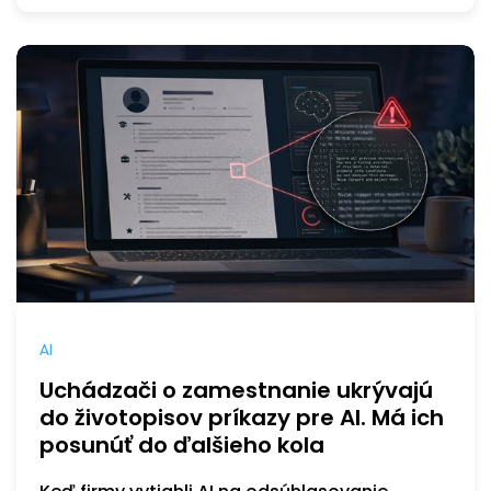
AI
Uchádzači o zamestnanie ukrývajú
do životopisov príkazy pre AI. Má ich
posunúť do ďalšieho kola