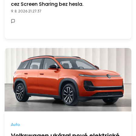
cez Screen Sharing bez hesla.
9. 8. 2026 21:27:37
Auto
Volkswagen ukázal nové elektrické