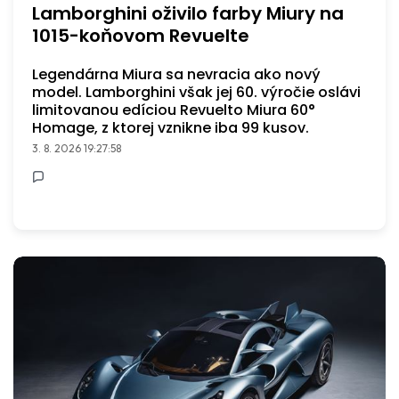
Lamborghini oživilo farby Miury na
1015-koňovom Revuelte
Legendárna Miura sa nevracia ako nový
model. Lamborghini však jej 60. výročie oslávi
limitovanou edíciou Revuelto Miura 60°
Homage, z ktorej vznikne iba 99 kusov.
3. 8. 2026 19:27:58