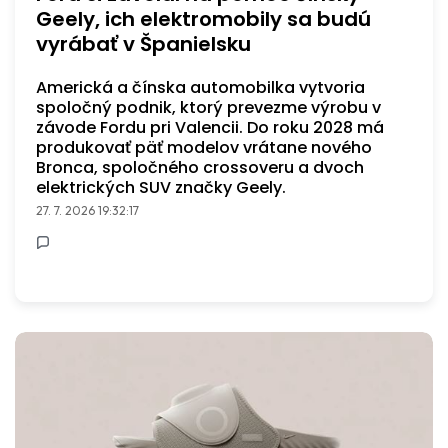
Geely, ich elektromobily sa budú
vyrábať v Španielsku
Americká a čínska automobilka vytvoria
spoločný podnik, ktorý prevezme výrobu v
závode Fordu pri Valencii. Do roku 2028 má
produkovať päť modelov vrátane nového
Bronca, spoločného crossoveru a dvoch
elektrických SUV značky Geely.
27. 7. 2026 19:32:17