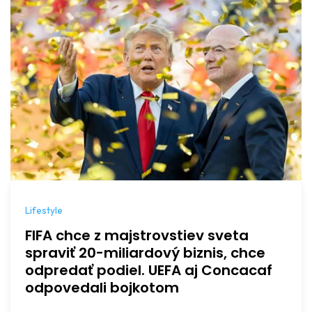
Lifestyle
FIFA chce z majstrovstiev sveta
spraviť 20-miliardový biznis, chce
odpredať podiel. UEFA aj Concacaf
odpovedali bojkotom