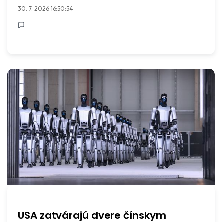
30. 7. 2026 16:50:54
USA zatvárajú dvere čínskym