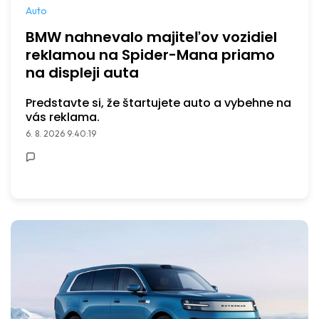
Auto
BMW nahnevalo majiteľov vozidiel
reklamou na Spider-Mana priamo
na displeji auta
Predstavte si, že štartujete auto a vybehne na
vás reklama.
6. 8. 2026 9:40:19