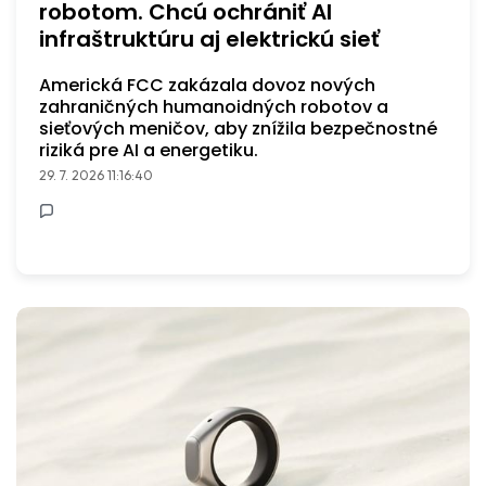
robotom. Chcú ochrániť AI
infraštruktúru aj elektrickú sieť
Americká FCC zakázala dovoz nových
zahraničných humanoidných robotov a
sieťových meničov, aby znížila bezpečnostné
riziká pre AI a energetiku.
29. 7. 2026 11:16:40