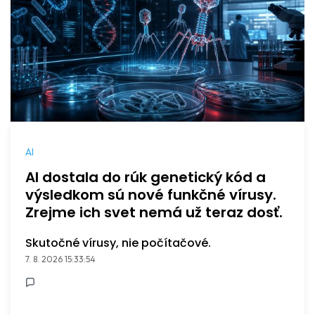
AI
AI dostala do rúk genetický kód a
výsledkom sú nové funkčné vírusy.
Zrejme ich svet nemá už teraz dosť.
Skutočné vírusy, nie počítačové.
7. 8. 2026 15:33:54