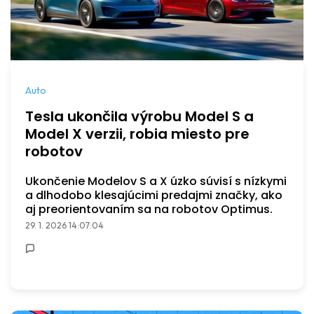
Auto
Tesla ukončila výrobu Model S a
Model X verzii, robia miesto pre
robotov
Ukončenie Modelov S a X úzko súvisí s nízkymi
a dlhodobo klesajúcimi predajmi značky, ako
aj preorientovaním sa na robotov Optimus.
29. 1. 2026 14:07:04