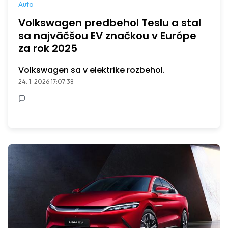
Auto
Volkswagen predbehol Teslu a stal
sa najväčšou EV značkou v Európe
za rok 2025
Volkswagen sa v elektrike rozbehol.
24. 1. 2026 17:07:38