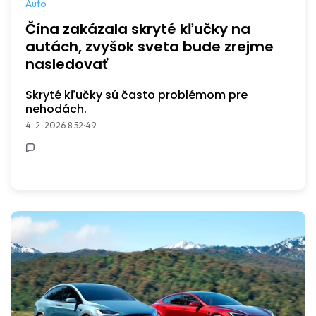
Auto
Čína zakázala skryté kľučky na
autách, zvyšok sveta bude zrejme
nasledovať
Skryté kľučky sú často problémom pre
nehodách.
4. 2. 2026 8:52:49