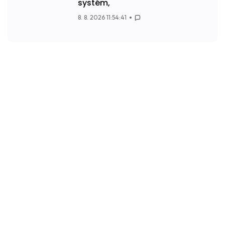
systém,
8. 8. 2026 11:54:41