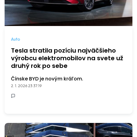
Auto
Tesla stratila pozíciu najväčšieho
výrobcu elektromobilov na svete už
druhý rok po sebe
Čínske BYD je novým kráľom.
2. 1. 2026 23:37:19