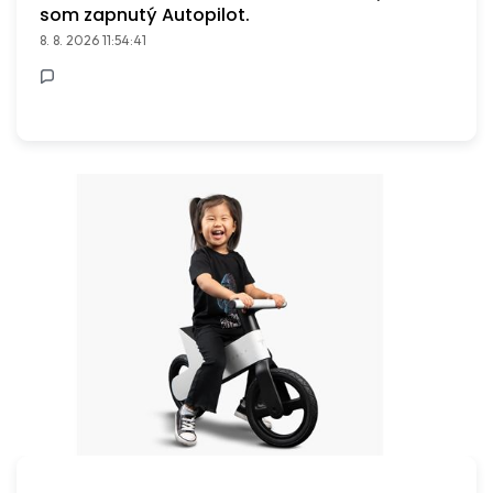
som zapnutý Autopilot.
8. 8. 2026 11:54:41