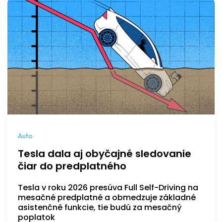
Auto
Tesla dala aj obyčajné sledovanie
čiar do predplatného
Tesla v roku 2026 presúva Full Self-Driving na
mesačné predplatné a obmedzuje základné
asistenčné funkcie, tie budú za mesačný
poplatok