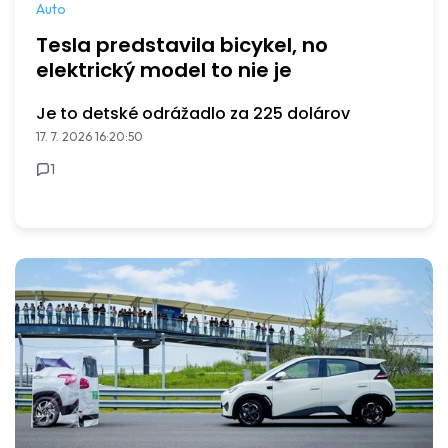
Auto
Tesla predstavila bicykel, no
elektrický model to nie je
Je to detské odrážadlo za 225 dolárov
17. 7. 2026 16:20:50
1