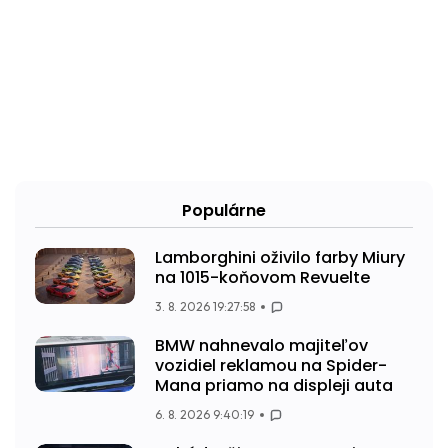
Populárne
Lamborghini oživilo farby Miury
na 1015-koňovom Revuelte
3. 8. 2026 19:27:58
BMW nahnevalo majiteľov
vozidiel reklamou na Spider-
Mana priamo na displeji auta
6. 8. 2026 9:40:19