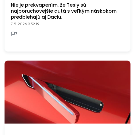
Nie je prekvapením, že Tesly sú
najporuchovejšie autá s veľkým náskokom
predbiehajú aj Daciu.
7. 5. 2026 9:32:19
3