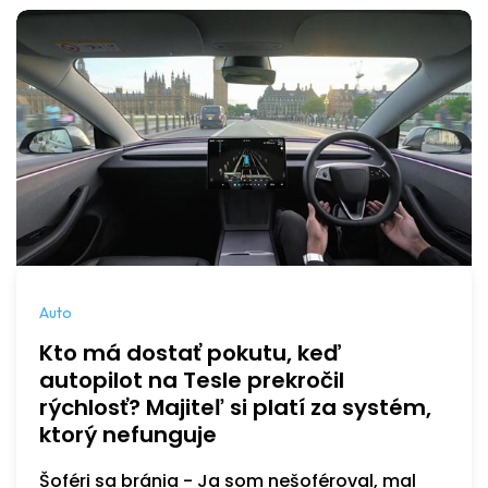
Auto
Kto má dostať pokutu, keď
autopilot na Tesle prekročil
rýchlosť? Majiteľ si platí za systém,
ktorý nefunguje
Šoféri sa bránia - Ja som nešoféroval, mal