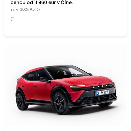
cenou od 11 960 eur v Číne.
28. 4. 2026 9:51:37