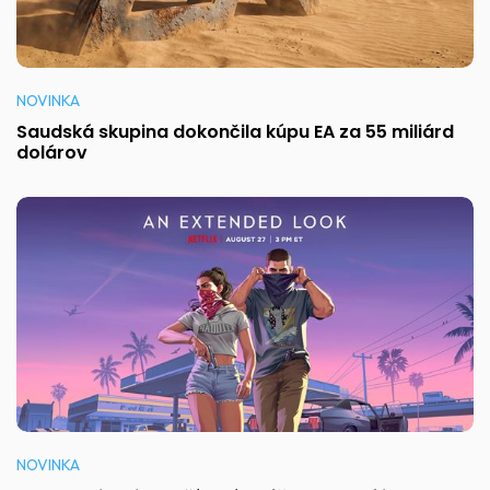
NOVINKA
Saudská skupina dokončila kúpu EA za 55 miliárd
dolárov
NOVINKA