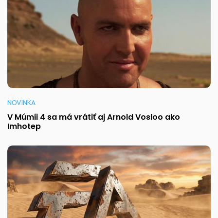
NOVINKA
V Múmii 4 sa má vrátiť aj Arnold Vosloo ako
Imhotep