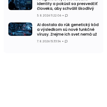
identity a pokúsil sa presvedčiť
človeka, aby schválil škodlivý
5. 8. 2026 11:22:06
AI dostala do rúk genetický kód
a výsledkom sú nové funkčné
vírusy. Zrejme ich svet nemá už
7. 8. 2026 15:33:54