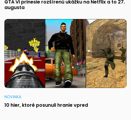
GTA VI prinesie rozšírenú ukážku na Netflix a to 27.
augusta
NOVINKA
10 hier, ktoré posunuli hranie vpred