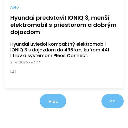
Auto
Hyundai predstavil IONIQ 3, menší
elektromobil s priestorom a dobrým
dojazdom
Hyundai uviedol kompaktný elektromobil
IONIQ 3 s dojazdom do 496 km, kufrom 441
litrov a systémom Pleos Connect.
21. 4. 2026 7:43:37
1
>>