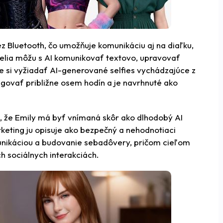
ez Bluetooth, čo umožňuje komunikáciu aj na diaľku,
atelia môžu s AI komunikovať textovo, upravovať
ne si vyžiadať AI-generované selfies vychádzajúce z
ngovať približne osem hodín a je navrhnuté ako
, že Emily má byť vnímaná skôr ako dlhodobý AI
keting ju opisuje ako bezpečný a nehodnotiaci
munikáciou a budovanie sebadôvery, pričom cieľom
h sociálnych interakciách.