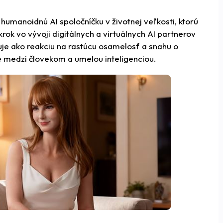
humanoidnú AI spoločníčku v životnej veľkosti, ktorú
 krok vo vývoji digitálnych a virtuálnych AI partnerov
je ako reakciu na rastúcu osamelosť a snahu o
e medzi človekom a umelou inteligenciou.