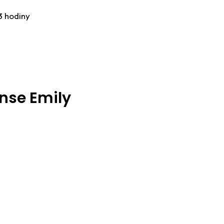
3 hodiny
nse Emily