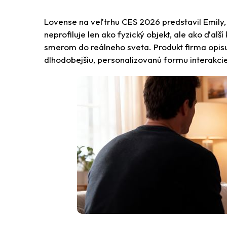
Lovense
na veľtrhu CES 2026 predstavil Emily, 
neprofiluje len ako fyzický objekt, ale ako ďalší
smerom do reálneho sveta. Produkt firma opisu
dlhodobejšiu, personalizovanú formu interakci