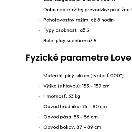
Doba nepretržitej prevádzky: približne 
Pohotovostný režim: až 8 hodín
Typy osobnosti: až 5
Role-play scenáre: až 5
Fyzické parametre Love
Materiál: plný silikón (tvrdosť 000°)
Výška (s hlavou): 155 – 159 cm
Hmotnosť: 33 kg
Obvod hrudníka: 74 – 80 cm
Obvod pása: 55 – 56 cm
Obvod bokov: 87 – 89 cm