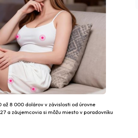
až 8 000 dolárov v závislosti od úrovne
027 a záujemcovia si môžu miesto v poradovníku