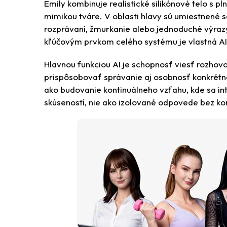
Emily kombinuje realistické silikónové telo s
mimikou tváre. V oblasti hlavy sú umiestnené 
rozprávaní, žmurkanie alebo jednoduché výraz
kľúčovým prvkom celého systému je vlastná AI
Hlavnou funkciou AI je schopnosť viesť rozhov
prispôsobovať správanie aj osobnosť konkrétn
ako budovanie kontinuálneho vzťahu, kde sa in
skúseností, nie ako izolované odpovede bez ko