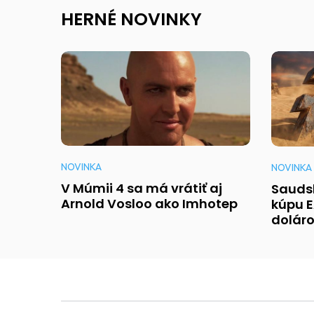
HERNÉ NOVINKY
NOVINKA
NOVINKA
V Múmii 4 sa má vrátiť aj
Sauds
Arnold Vosloo ako Imhotep
kúpu E
dolár