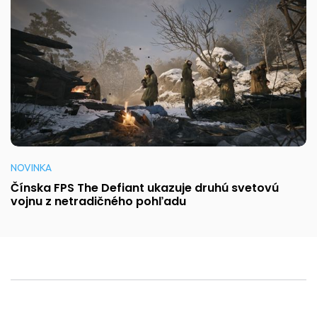
NOVINKA
Čínska FPS The Defiant ukazuje druhú svetovú
vojnu z netradičného pohľadu