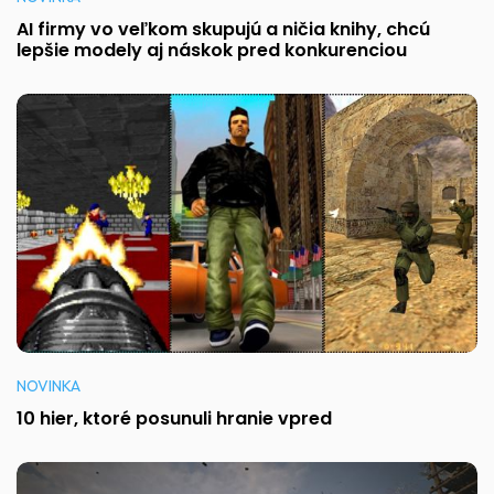
AI firmy vo veľkom skupujú a ničia knihy, chcú
lepšie modely aj náskok pred konkurenciou
NOVINKA
10 hier, ktoré posunuli hranie vpred