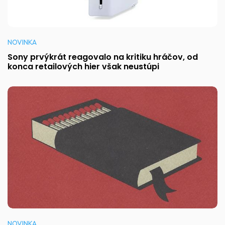
NOVINKA
Sony prvýkrát reagovalo na kritiku hráčov, od
konca retailových hier však neustúpi
NOVINKA