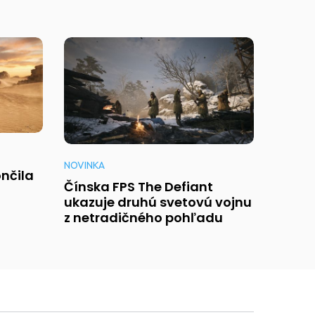
NOVINKA
nčila
Čínska FPS The Defiant
ukazuje druhú svetovú vojnu
z netradičného pohľadu