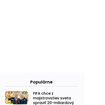
Populárne
FIFA chce z
majstrovstiev sveta
spraviť 20-miliardový