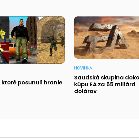
NOVINKA
Saudská skupina doko
r, ktoré posunuli hranie
kúpu EA za 55 miliárd
dolárov