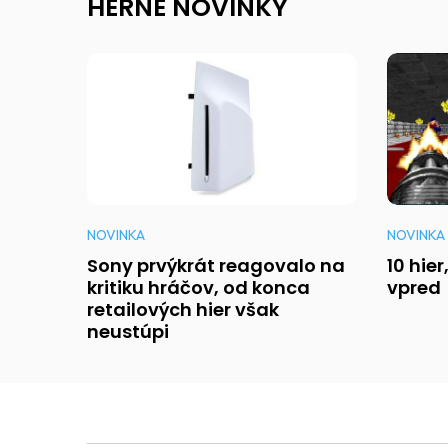
HERNÉ NOVINKY
NOVINKA
NOVINKA
Sony prvýkrát reagovalo na
10 hie
kritiku hráčov, od konca
vpred
retailových hier však
neustúpi