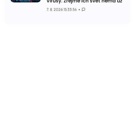
vírusy. Zrejme ich svet nemá už
7. 8. 2026 15:33:54