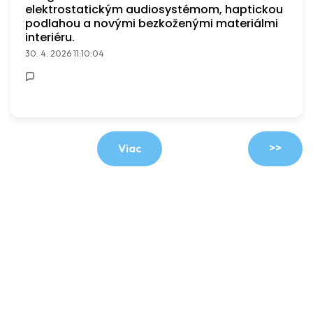
elektrostatickým audiosystémom, haptickou
podlahou a novými bezkoženými materiálmi
interiéru.
30. 4. 2026 11:10:04
>>