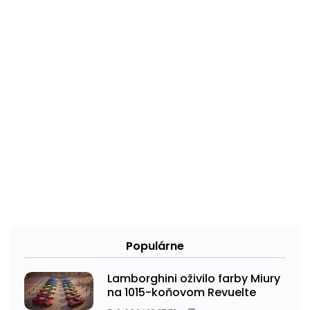
Populárne
Lamborghini oživilo farby Miury
na 1015-koňovom Revuelte