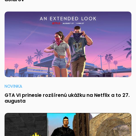
NOVINKA
GTA VI prinesie rozšírenú ukážku na Netflix a to 27.
augusta