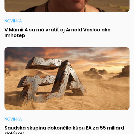
NOVINKA
V Múmii 4 sa má vrátiť aj Arnold Vosloo ako
Imhotep
NOVINKA
Saudská skupina dokončila kúpu EA za 55 miliárd
dolárov