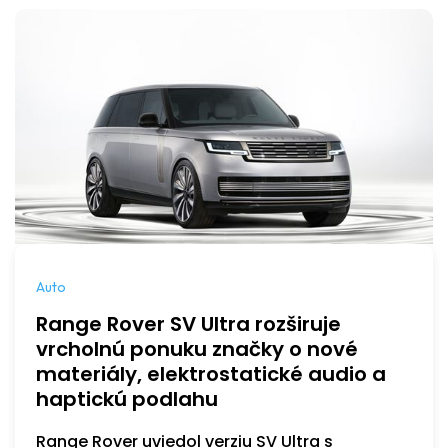
Auto
Range Rover SV Ultra rozširuje
vrcholnú ponuku značky o nové
materiály, elektrostatické audio a
haptickú podlahu
Range Rover uviedol verziu SV Ultra s