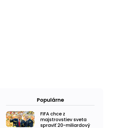
Populárne
FIFA chce z
majstrovstiev sveta
spraviť 20-miliardový