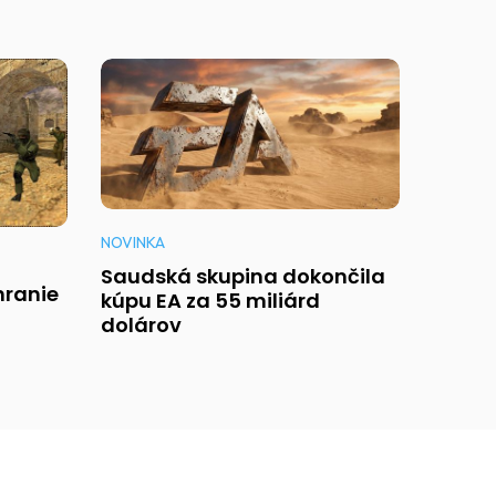
NOVINKA
Saudská skupina dokončila
 hranie
kúpu EA za 55 miliárd
dolárov