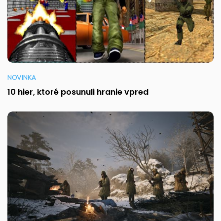
NOVINKA
10 hier, ktoré posunuli hranie vpred