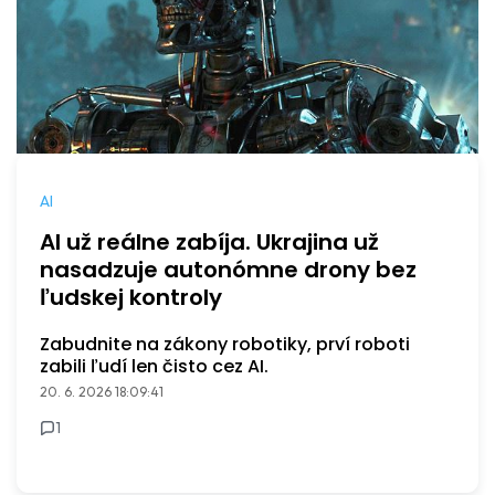
AI
AI už reálne zabíja. Ukrajina už
nasadzuje autonómne drony bez
ľudskej kontroly
Zabudnite na zákony robotiky, prví roboti
zabili ľudí len čisto cez AI.
20. 6. 2026 18:09:41
1