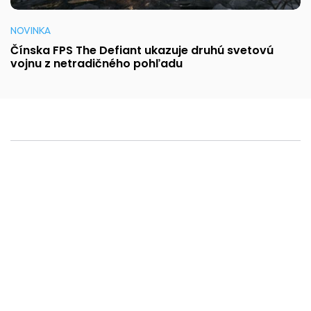
NOVINKA
Čínska FPS The Defiant ukazuje druhú svetovú
vojnu z netradičného pohľadu