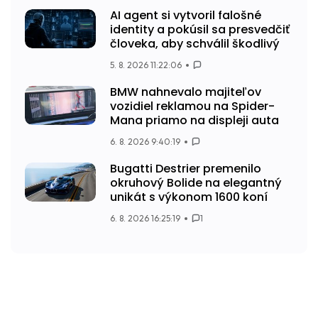
AI agent si vytvoril falošné
identity a pokúsil sa presvedčiť
človeka, aby schválil škodlivý
5. 8. 2026 11:22:06
BMW nahnevalo majiteľov
vozidiel reklamou na Spider-
Mana priamo na displeji auta
6. 8. 2026 9:40:19
Bugatti Destrier premenilo
okruhový Bolide na elegantný
unikát s výkonom 1600 koní
6. 8. 2026 16:25:19
1