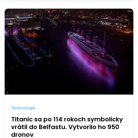
Technológie
Titanic sa po 114 rokoch symbolicky
vrátil do Belfastu. Vytvorilo ho 950
dronov