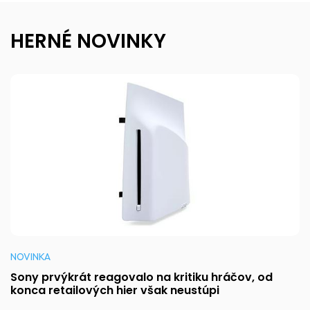
HERNÉ NOVINKY
NOVINKA
Sony prvýkrát reagovalo na kritiku hráčov, od
konca retailových hier však neustúpi