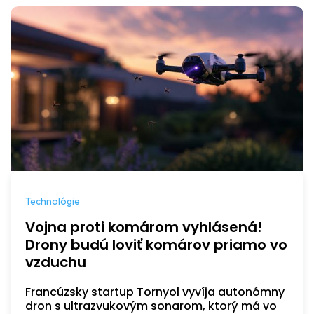
Technológie
Vojna proti komárom vyhlásená!
Drony budú loviť komárov priamo vo
vzduchu
Francúzsky startup Tornyol vyvíja autonómny
dron s ultrazvukovým sonarom, ktorý má vo