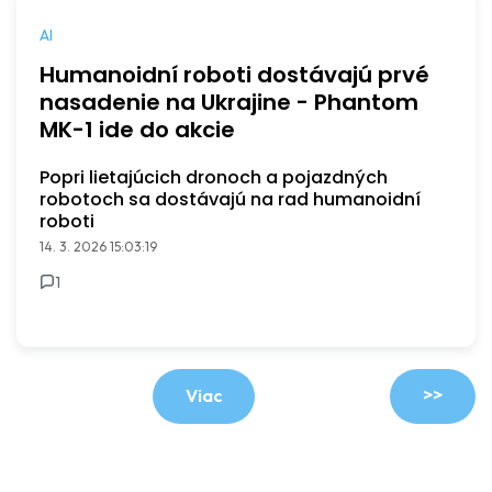
AI
Humanoidní roboti dostávajú prvé
nasadenie na Ukrajine - Phantom
MK-1 ide do akcie
Popri lietajúcich dronoch a pojazdných
robotoch sa dostávajú na rad humanoidní
roboti
14. 3. 2026 15:03:19
1
>>