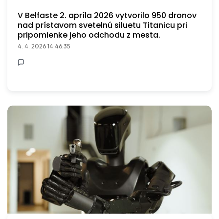
V Belfaste 2. apríla 2026 vytvorilo 950 dronov
nad prístavom svetelnú siluetu Titanicu pri
pripomienke jeho odchodu z mesta.
4. 4. 2026 14:46:35