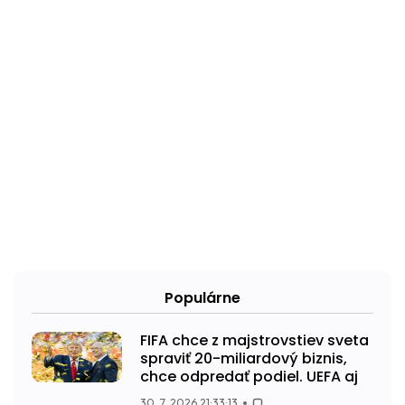
Populárne
FIFA chce z majstrovstiev sveta
spraviť 20-miliardový biznis,
chce odpredať podiel. UEFA aj
30. 7. 2026 21:33:13