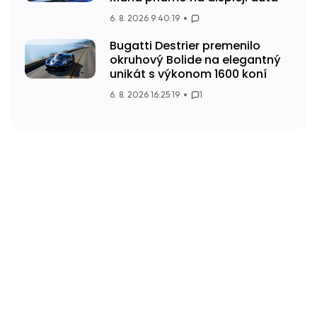
6. 8. 2026 9:40:19
Bugatti Destrier premenilo
okruhový Bolide na elegantný
unikát s výkonom 1600 koní
6. 8. 2026 16:25:19
1