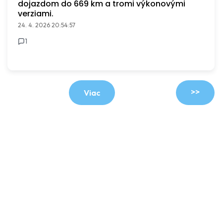
dojazdom do 669 km a tromi výkonovými
verziami.
24. 4. 2026 20:54:57
1
>>