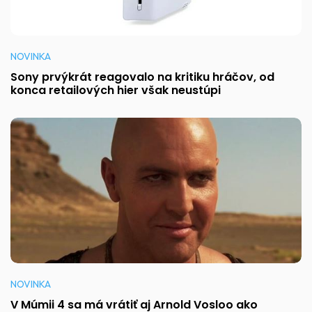
NOVINKA
Sony prvýkrát reagovalo na kritiku hráčov, od
konca retailových hier však neustúpi
NOVINKA
V Múmii 4 sa má vrátiť aj Arnold Vosloo ako