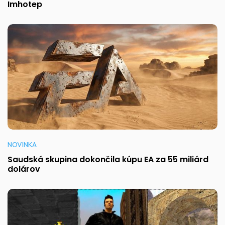
Imhotep
NOVINKA
Saudská skupina dokončila kúpu EA za 55 miliárd
dolárov