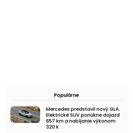
Populárne
Mercedes predstavil nový GLA.
Elektrické SUV ponúkne dojazd
657 km a nabíjanie výkonom
320 k