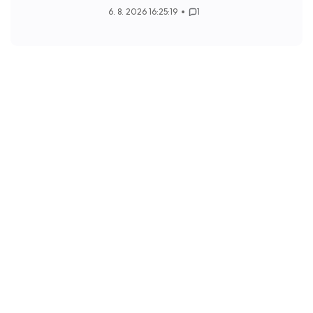
6. 8. 2026 16:25:19
1