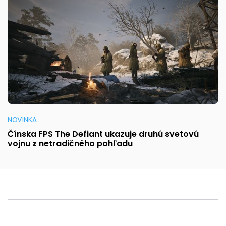
NOVINKA
Čínska FPS The Defiant ukazuje druhú svetovú
vojnu z netradičného pohľadu