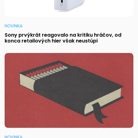
NOVINKA
Sony prvýkrát reagovalo na kritiku hráčov, od
konca retailových hier však neustúpi
NOVINKA