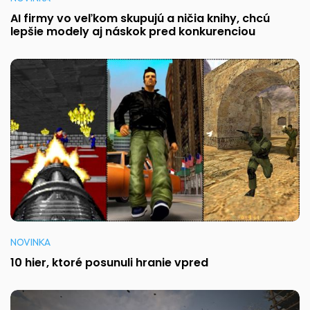
AI firmy vo veľkom skupujú a ničia knihy, chcú
lepšie modely aj náskok pred konkurenciou
NOVINKA
10 hier, ktoré posunuli hranie vpred