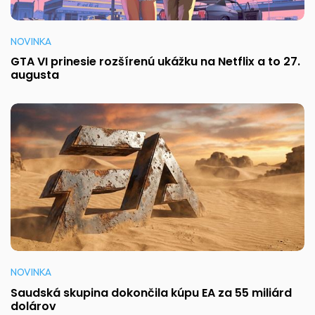
NOVINKA
GTA VI prinesie rozšírenú ukážku na Netflix a to 27.
augusta
NOVINKA
Saudská skupina dokončila kúpu EA za 55 miliárd
dolárov