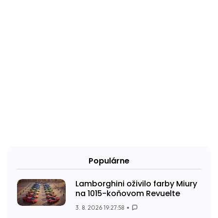
Populárne
Lamborghini oživilo farby Miury
na 1015-koňovom Revuelte
3. 8. 2026 19:27:58