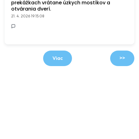
prekážkach vrátane úzkych mostíkov a
otvárania dverí.
21. 4. 2026 19:15:08
>>