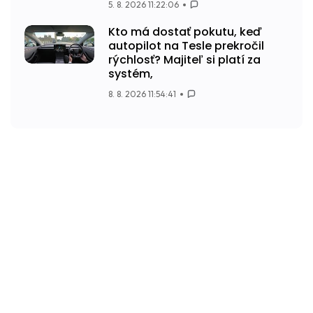
5. 8. 2026 11:22:06
Kto má dostať pokutu, keď
autopilot na Tesle prekročil
rýchlosť? Majiteľ si platí za
systém,
8. 8. 2026 11:54:41