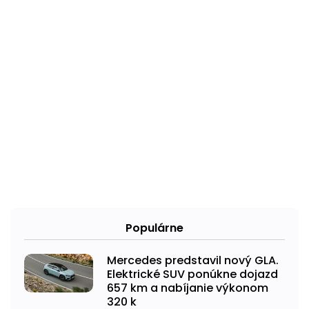
Populárne
Mercedes predstavil nový GLA.
Elektrické SUV ponúkne dojazd
657 km a nabíjanie výkonom
320 k