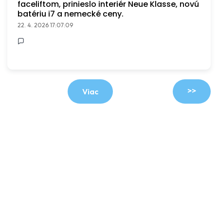
faceliftom, prinieslo interiér Neue Klasse, novú
batériu i7 a nemecké ceny.
22. 4. 2026 17:07:09
>>