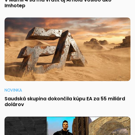
Imhotep
NOVINKA
Saudská skupina dokončila kúpu EA za 55 miliárd
dolárov