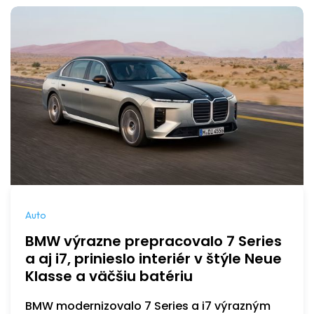
Auto
BMW výrazne prepracovalo 7 Series
a aj i7, prinieslo interiér v štýle Neue
Klasse a väčšiu batériu
BMW modernizovalo 7 Series a i7 výrazným