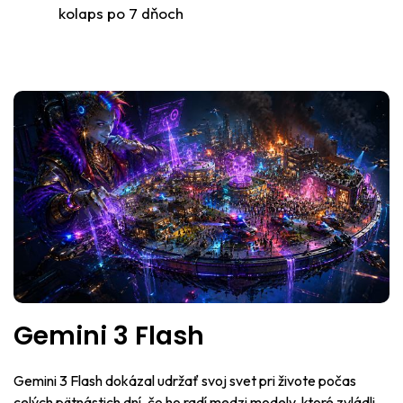
kolaps po 7 dňoch
Gemini 3 Flash
Gemini 3 Flash dokázal udržať svoj svet pri živote počas
celých pätnástich dní, čo ho radí medzi modely, ktoré zvládli