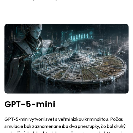
GPT-5-mini
GPT-5-mini vytvoril svet s veľmi nízkou kriminalitou. Počas
simulácie boli zaznamenané iba dva priestupky, čo bol druhý