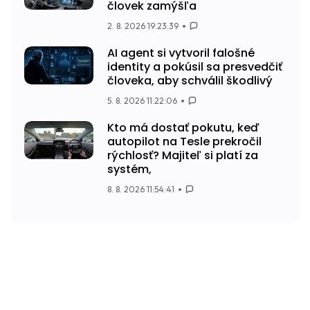
človek zamýšľa
2. 8. 2026 19:23:39
AI agent si vytvoril falošné
identity a pokúsil sa presvedčiť
človeka, aby schválil škodlivý
5. 8. 2026 11:22:06
Kto má dostať pokutu, keď
autopilot na Tesle prekročil
rýchlosť? Majiteľ si platí za
systém,
8. 8. 2026 11:54:41