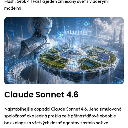
Flash, Grok 4.1 Fast a jeden zmiešaný svet s viacerými
modelmi.
Claude Sonnet 4.6
Najstabilnejšie dopadol Claude Sonnet 4.6. Jeho simulovaná
spoločnosť ako jediná prežila celé pätnásťdňové obdobie
bez kolapsu a všetkých desať agentov zostalo nažive.