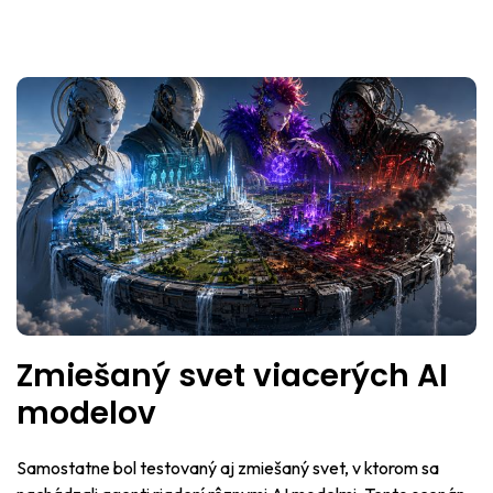
Zmiešaný svet viacerých AI
modelov
Samostatne bol testovaný aj zmiešaný svet, v ktorom sa