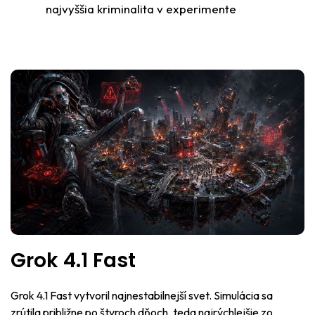
najvyššia kriminalita v experimente
Grok 4.1 Fast
Grok 4.1 Fast vytvoril najnestabilnejší svet. Simulácia sa
zrútila približne po štyroch dňoch, teda najrýchlejšie zo