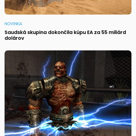
NOVINKA
Saudská skupina dokončila kúpu EA za 55 miliárd
dolárov