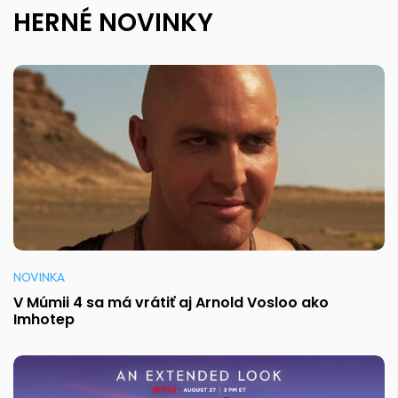
HERNÉ NOVINKY
NOVINKA
V Múmii 4 sa má vrátiť aj Arnold Vosloo ako
Imhotep