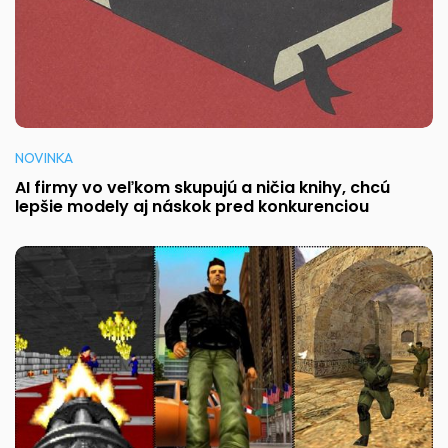
NOVINKA
AI firmy vo veľkom skupujú a ničia knihy, chcú
lepšie modely aj náskok pred konkurenciou