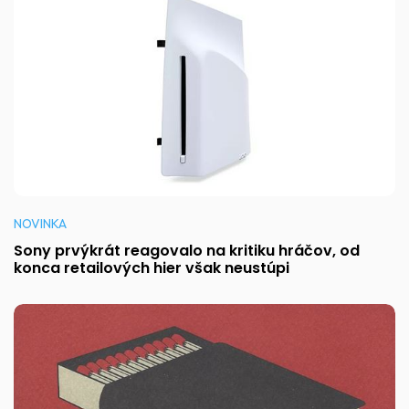
NOVINKA
Sony prvýkrát reagovalo na kritiku hráčov, od
konca retailových hier však neustúpi