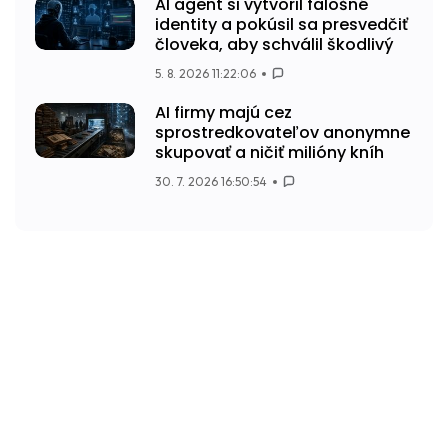
AI agent si vytvoril falošné
identity a pokúsil sa presvedčiť
človeka, aby schválil škodlivý
5. 8. 2026 11:22:06
AI firmy majú cez
sprostredkovateľov anonymne
skupovať a ničiť milióny kníh
30. 7. 2026 16:50:54