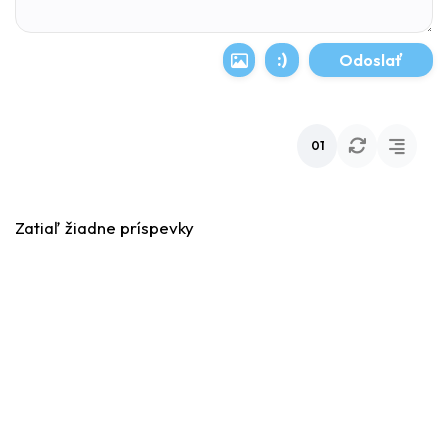
:)
01
Zatiaľ žiadne príspevky