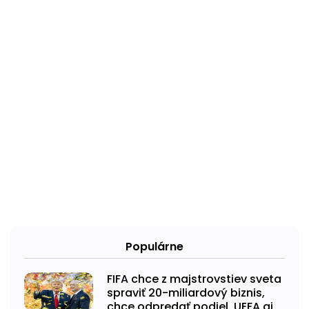
Populárne
FIFA chce z majstrovstiev sveta
spraviť 20-miliardový biznis,
chce odpredať podiel. UEFA aj