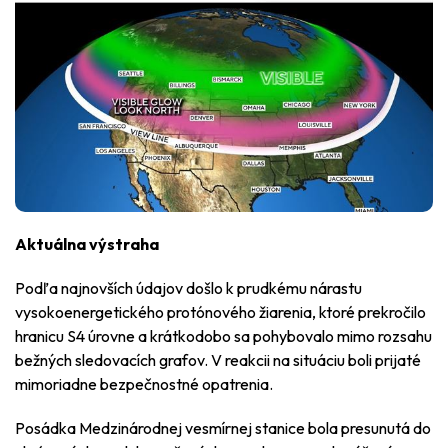
Aktuálna výstraha
Podľa najnovších údajov došlo k prudkému nárastu
vysokoenergetického protónového žiarenia, ktoré prekročilo
hranicu S4 úrovne a krátkodobo sa pohybovalo mimo rozsahu
bežných sledovacích grafov. V reakcii na situáciu boli prijaté
mimoriadne bezpečnostné opatrenia.
Posádka Medzinárodnej vesmírnej stanice bola presunutá do