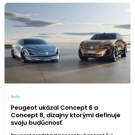
Auto
Peugeot ukázal Concept 6 a
Concept 8, dizajny ktorými definuje
svoju budúcnosť