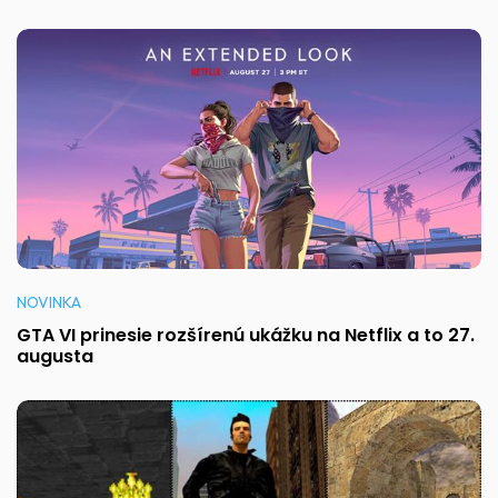
NOVINKA
GTA VI prinesie rozšírenú ukážku na Netflix a to 27.
augusta