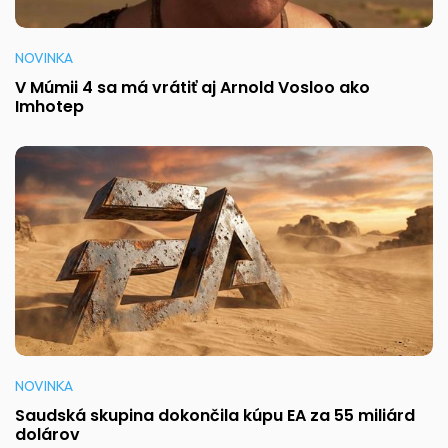
NOVINKA
V Múmii 4 sa má vrátiť aj Arnold Vosloo ako
Imhotep
NOVINKA
Saudská skupina dokončila kúpu EA za 55 miliárd
dolárov