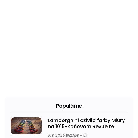
Populárne
Lamborghini oživilo farby Miury
na 1015-koňovom Revuelte
3. 8. 2026 19:27:58