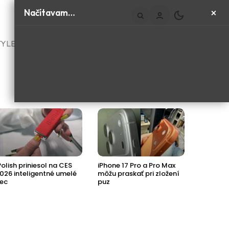
×
Načítavam…
TYLE
Polish priniesol na CES
iPhone 17 Pro a Pro Max
Príde ďa
026 inteligentné umelé
môžu praskať pri zložení
Jaguaru
ec
puz