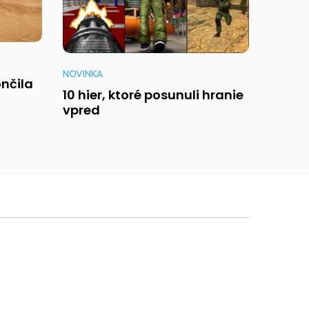
NOVINKA
nčila
10 hier, ktoré posunuli hranie
vpred