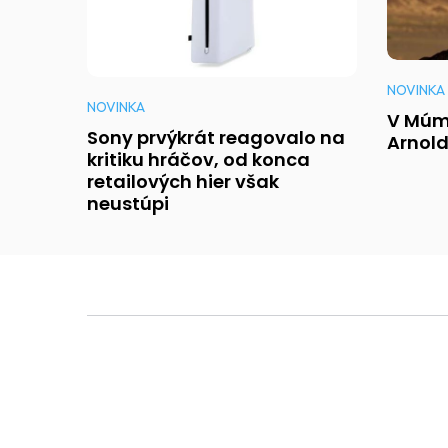
NOVINKA
NOVINKA
V Múmi
Sony prvýkrát reagovalo na
Arnold
kritiku hráčov, od konca
retailových hier však
neustúpi