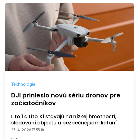
Technológie
DJI prinieslo novú sériu dronov pre
začiatočníkov
Lito 1 a Lito X1 stavajú na nízkej hmotnosti,
sledovaní objektu a bezpečnejšom lietaní
23. 4. 2026 17:55:18