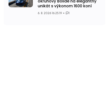
okruhový Bolide na elegantný
unikát s výkonom 1600 koní
6. 8. 2026 16:25:19
1