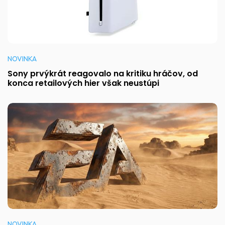
NOVINKA
Sony prvýkrát reagovalo na kritiku hráčov, od
konca retailových hier však neustúpi
NOVINKA