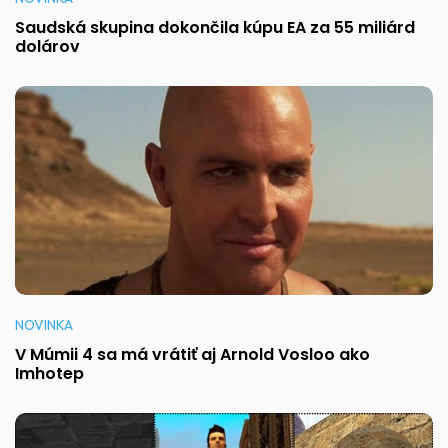
Saudská skupina dokončila kúpu EA za 55 miliárd
dolárov
NOVINKA
V Múmii 4 sa má vrátiť aj Arnold Vosloo ako
Imhotep