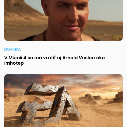
NOVINKA
V Múmii 4 sa má vrátiť aj Arnold Vosloo ako
Imhotep