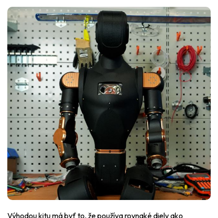
Výhodou kitu má byť to, že používa rovnaké diely ako