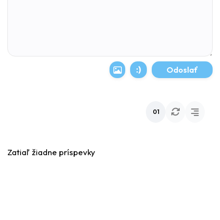
:)
01
Zatiaľ žiadne príspevky