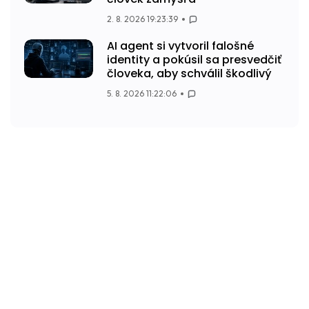
2. 8. 2026 19:23:39
AI agent si vytvoril falošné
identity a pokúsil sa presvedčiť
človeka, aby schválil škodlivý
5. 8. 2026 11:22:06