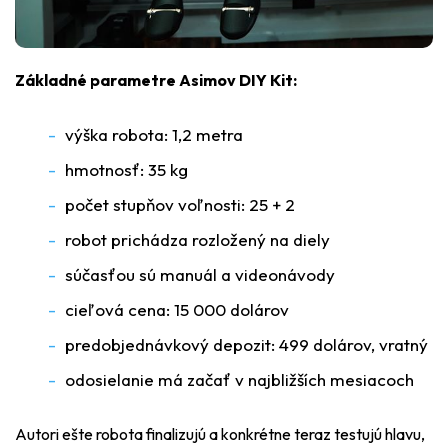
Základné parametre Asimov DIY Kit:
výška robota: 1,2 metra
hmotnosť: 35 kg
počet stupňov voľnosti: 25 + 2
robot prichádza rozložený na diely
súčasťou sú manuál a videonávody
cieľová cena: 15 000 dolárov
predobjednávkový depozit: 499 dolárov, vratný
odosielanie má začať v najbližších mesiacoch
Autori ešte robota finalizujú a konkrétne teraz testujú hlavu,