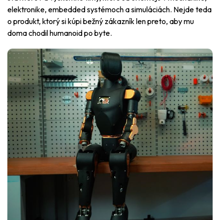
elektronike, embedded systémoch a simuláciách. Nejde teda
o produkt, ktorý si kúpi bežný zákazník len preto, aby mu
doma chodil humanoid po byte.