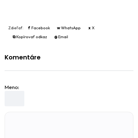
Zdieľať:
f
Facebook
w
WhatsApp
x
X
⧉
Kopírovať odkaz
@
Email
Komentáre
Meno: