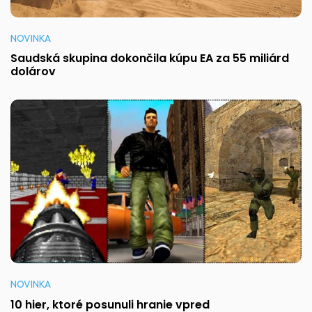
NOVINKA
Saudská skupina dokončila kúpu EA za 55 miliárd
dolárov
NOVINKA
10 hier, ktoré posunuli hranie vpred