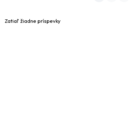
Zatiaľ žiadne príspevky