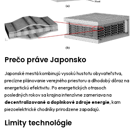
Prečo práve Japonsko
Japonské mestá kombinujú vysokú hustotu obyvateľstva,
precízne plánovanie verejného priestoru a dlhodobý dôraz na
energetickú efektivitu. Po energetických otrasoch
posledných rokov sa krajina intenzívne zameriava na
decentralizované a doplnkové zdroje energie
, kam
piezoelektrické chodníky prirodzene zapadajú.
Limity technológie