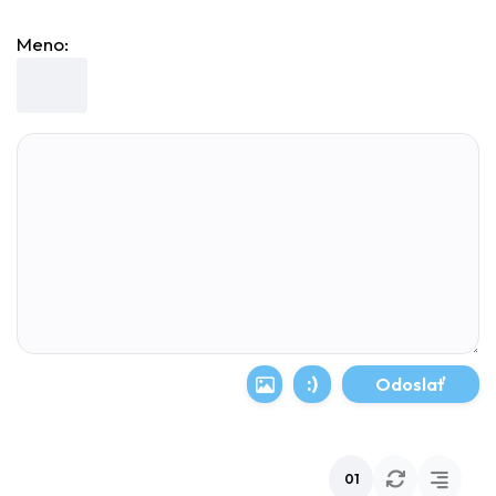
Meno:
:)
01