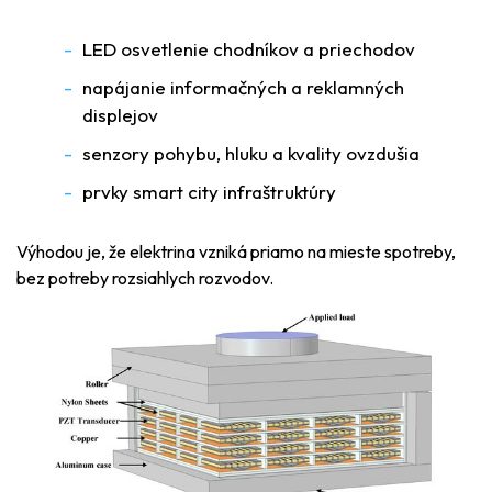
LED osvetlenie chodníkov a priechodov
napájanie informačných a reklamných
displejov
senzory pohybu, hluku a kvality ovzdušia
prvky smart city infraštruktúry
Výhodou je, že elektrina vzniká priamo na mieste spotreby,
bez potreby rozsiahlych rozvodov.