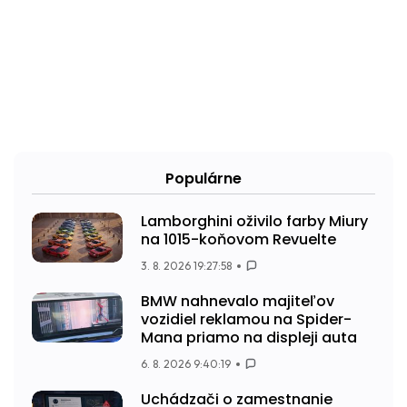
Populárne
Lamborghini oživilo farby Miury
na 1015-koňovom Revuelte
3. 8. 2026 19:27:58
BMW nahnevalo majiteľov
vozidiel reklamou na Spider-
Mana priamo na displeji auta
6. 8. 2026 9:40:19
Uchádzači o zamestnanie