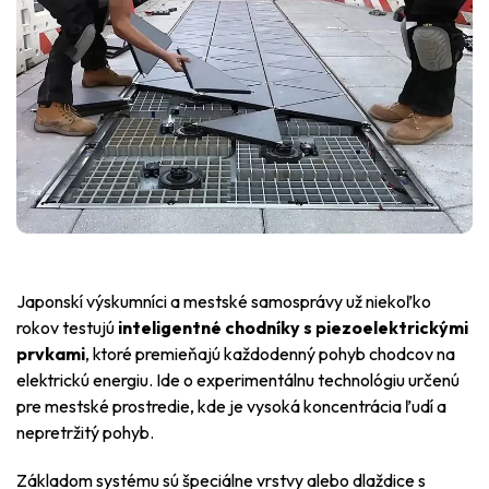
Japonskí výskumníci a mestské samosprávy už niekoľko
rokov testujú
inteligentné chodníky s piezoelektrickými
prvkami
, ktoré premieňajú každodenný pohyb chodcov na
elektrickú energiu. Ide o experimentálnu technológiu určenú
pre mestské prostredie, kde je vysoká koncentrácia ľudí a
nepretržitý pohyb.
Základom systému sú špeciálne vrstvy alebo dlaždice s