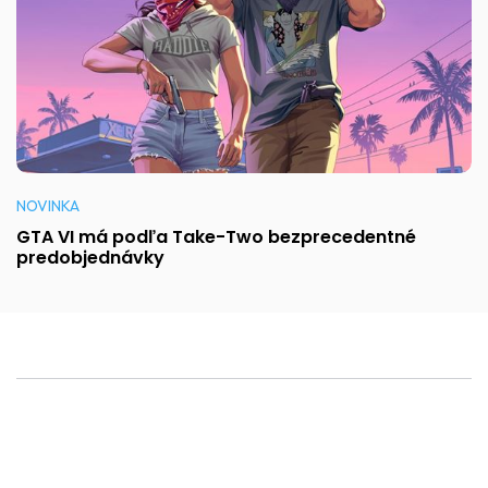
NOVINKA
GTA VI má podľa Take-Two bezprecedentné
predobjednávky