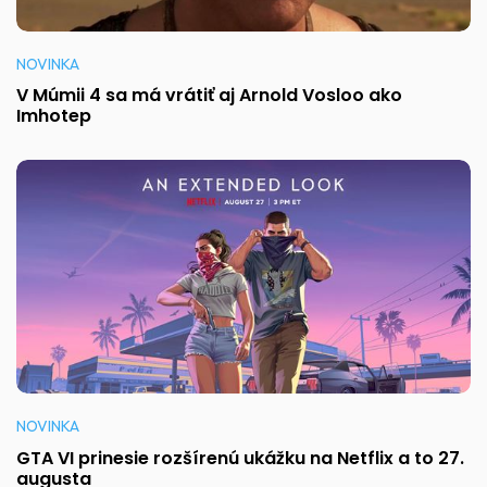
NOVINKA
V Múmii 4 sa má vrátiť aj Arnold Vosloo ako
Imhotep
NOVINKA
GTA VI prinesie rozšírenú ukážku na Netflix a to 27.
augusta