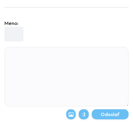
Meno:
:)