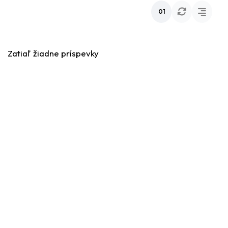
01
Zatiaľ žiadne príspevky