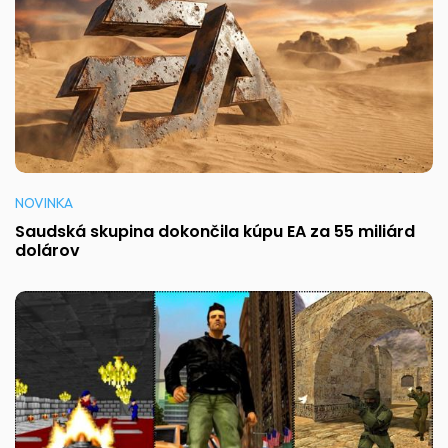
NOVINKA
Saudská skupina dokončila kúpu EA za 55 miliárd
dolárov