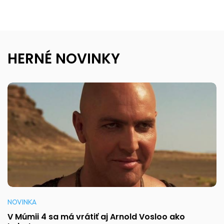
HERNÉ NOVINKY
NOVINKA
V Múmii 4 sa má vrátiť aj Arnold Vosloo ako