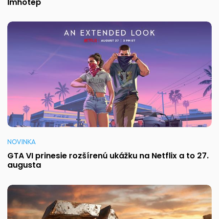
Imhotep
NOVINKA
GTA VI prinesie rozšírenú ukážku na Netflix a to 27.
augusta