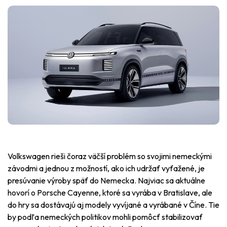
Volkswagen rieši čoraz väčší problém so svojimi nemeckými
závodmi a jednou z možností, ako ich udržať vyťažené, je
presúvanie výroby späť do Nemecka. Najviac sa aktuálne
hovorí o Porsche Cayenne, ktoré sa vyrába v Bratislave, ale
do hry sa dostávajú aj modely vyvíjané a vyrábané v Číne. Tie
by podľa nemeckých politikov mohli pomôcť stabilizovať