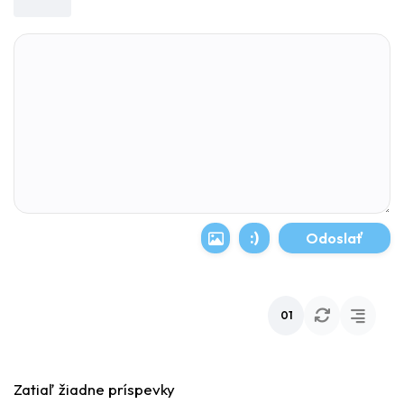
:)
01
Zatiaľ žiadne príspevky