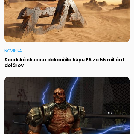
NOVINKA
Saudská skupina dokončila kúpu EA za 55 miliárd
dolárov