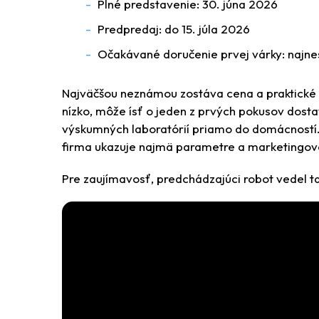
Plné predstavenie: 30. júna 2026
Predpredaj: do 15. júla 2026
Očakávané doručenie prvej várky: najn
Najväčšou neznámou zostáva cena a praktické 
nízko, môže ísť o jeden z prvých pokusov dost
výskumných laboratórií priamo do domácností. 
firma ukazuje najmä parametre a marketingové
Pre zaujímavosť, predchádzajúci robot vedel 