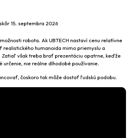
eskôr 15. septembra 2026
možnosti robota. Ak UBTECH nastaví cenu relatívne
ať realistického humanoida mimo priemyslu a
Zatiaľ však treba brať prezentáciu opatrne, keďže
 určenie, nie reálne dlhodobé používanie.
tancovať, čoskoro tak môže dostať ľudskú podobu.