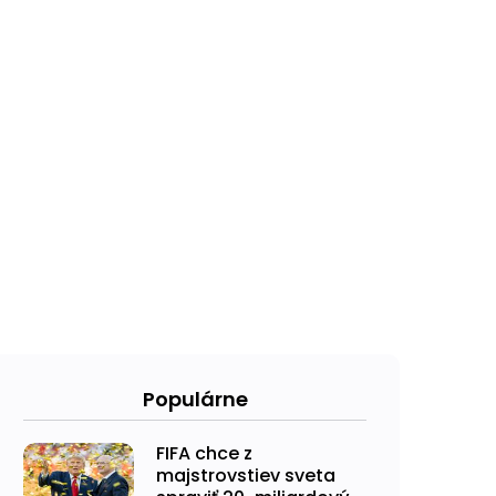
Populárne
FIFA chce z
majstrovstiev sveta