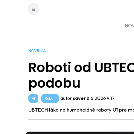
NOV
NOVINKA
Roboti od UBTEC
podobu
autor
saver
8.6.2026 9:17
AI
Roboti
UBTECH láka na humanoidné roboty U1 pre ma