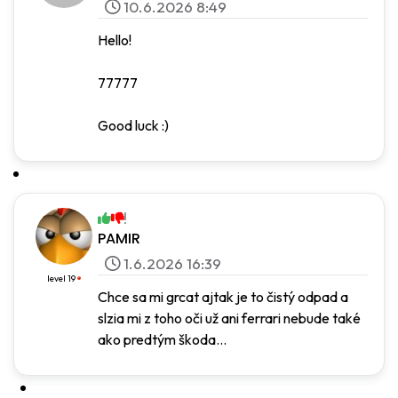
10.6.2026 8:49
Hello!
77777
Good luck :)
PAMIR
1.6.2026 16:39
level 19
Chce sa mi grcat ajtak je to čistý odpad a
slzia mi z toho oči už ani ferrari nebude také
ako predtým škoda...