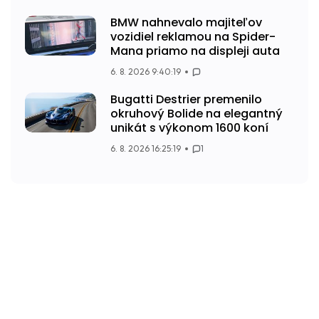
BMW nahnevalo majiteľov
vozidiel reklamou na Spider-
Mana priamo na displeji auta
6. 8. 2026 9:40:19
Bugatti Destrier premenilo
okruhový Bolide na elegantný
unikát s výkonom 1600 koní
6. 8. 2026 16:25:19
1