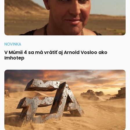
NOVINKA
V Múmii 4 sa má vrátiť aj Arnold Vosloo ako
Imhotep