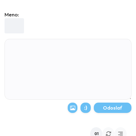
Meno:
:)
01