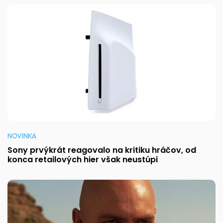
NOVINKA
Sony prvýkrát reagovalo na kritiku hráčov, od
konca retailových hier však neustúpi