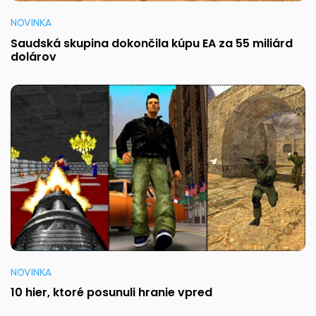
NOVINKA
Saudská skupina dokončila kúpu EA za 55 miliárd
dolárov
NOVINKA
10 hier, ktoré posunuli hranie vpred