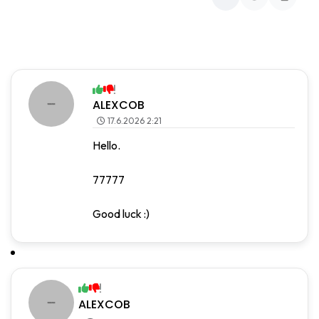
ALEXCOB
17.6.2026 2:21
Hello.
77777
Good luck :)
ALEXCOB