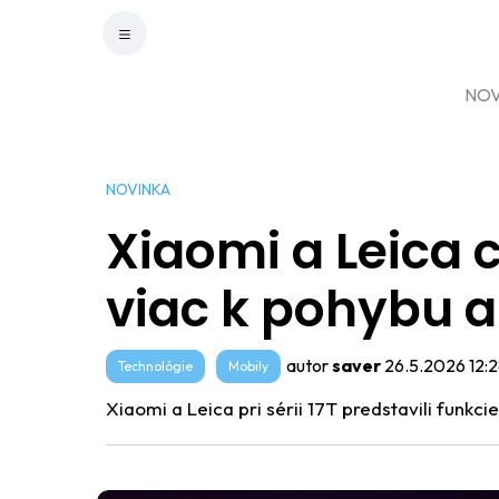
NOV
NOVINKA
Xiaomi a Leica 
viac k pohybu 
autor
saver
26.5.2026 12:2
Technológie
Mobily
Xiaomi a Leica pri sérii 17T predstavili funkc