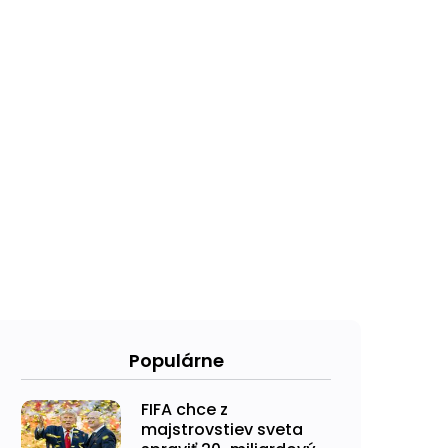
Populárne
FIFA chce z
majstrovstiev sveta