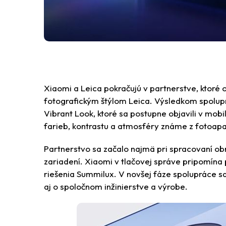
Xiaomi a Leica pokračujú v partnerstve, ktoré 
fotografickým štýlom Leica. Výsledkom spolupr
Vibrant Look, ktoré sa postupne objavili v mob
farieb, kontrastu a atmosféry známe z fotoapa
Partnerstvo sa začalo najmä pri spracovaní obraz
zariadení. Xiaomi v tlačovej správe pripomína
riešenia Summilux. V novšej fáze spolupráce sa
aj o spoločnom inžinierstve a výrobe.