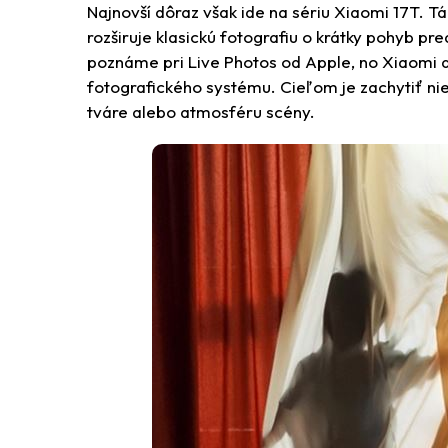
Najnovší dôraz však ide na sériu Xiaomi 17T. T
rozširuje klasickú fotografiu o krátky pohyb pr
poznáme pri Live Photos od Apple, no Xiaomi a
fotografického systému. Cieľom je zachytiť ni
tváre alebo atmosféru scény.