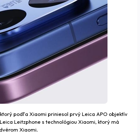
ktorý podľa Xiaomi priniesol prvý Leica APO objektív
 Leica Leitzphone s technológiou Xiaomi, ktorý má
rdvérom Xiaomi.