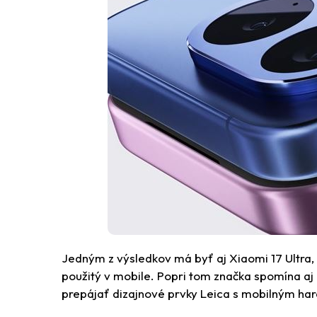
Jedným z výsledkov má byť aj Xiaomi 17 Ultra, 
použitý v mobile. Popri tom značka spomína aj
prepájať dizajnové prvky Leica s mobilným ha